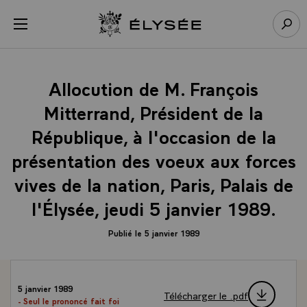
Panneau de gestion des cookies
menu
Retour à l’accueil Élysée
Rech
Allocution de M. François
Mitterrand, Président de la
République, à l'occasion de la
présentation des voeux aux forces
vives de la nation, Paris, Palais de
l'Élysée, jeudi 5 janvier 1989.
Publié le 5 janvier 1989
5 janvier 1989
Télécharger le .pdf
- Seul le prononcé fait foi