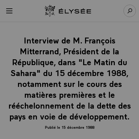
Panneau de gestion des cookies
menu
Retour à l’accueil Élysée
Rech
Interview de M. François
Mitterrand, Président de la
République, dans "Le Matin du
Sahara" du 15 décembre 1988,
notamment sur le cours des
matières premières et le
rééchelonnement de la dette des
pays en voie de développement.
Publié le 15 décembre 1988