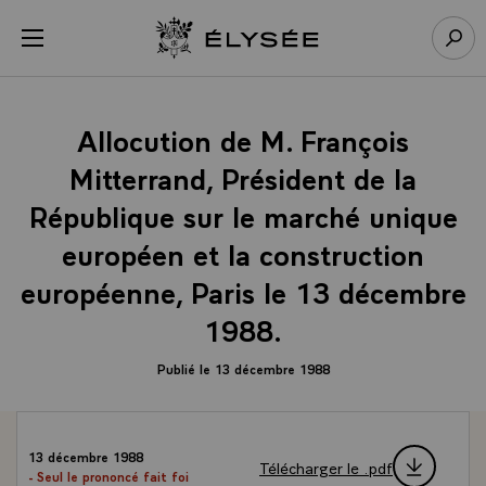
Panneau de gestion des cookies
menu
Retour à l’accueil Élysée
Rech
Allocution de M. François
Mitterrand, Président de la
République sur le marché unique
européen et la construction
européenne, Paris le 13 décembre
1988.
Publié le 13 décembre 1988
13 décembre 1988
Télécharger le .pdf
- Seul le prononcé fait foi