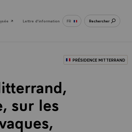
lysée
Lettre d'information
FR
Rechercher
PRÉSIDENCE MITTERRAND
itterrand,
, sur les
ovaques,