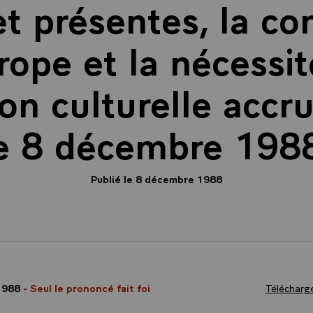
t présentes, la co
rope et la nécessi
on culturelle accr
e 8 décembre 198
Publié le 8 décembre 1988
1988
- Seul le prononcé fait foi
Télécharge