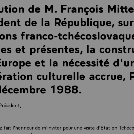
ution de M. François Mitte
dent de la République, sur
ions franco-tchécoslovaqu
es et présentes, la constr
Europe et la nécessité d'u
ration culturelle accrue, 
 décembre 1988.
Président,
 fait l'honneur de m'inviter pour une visite d'Etat en Tchéco