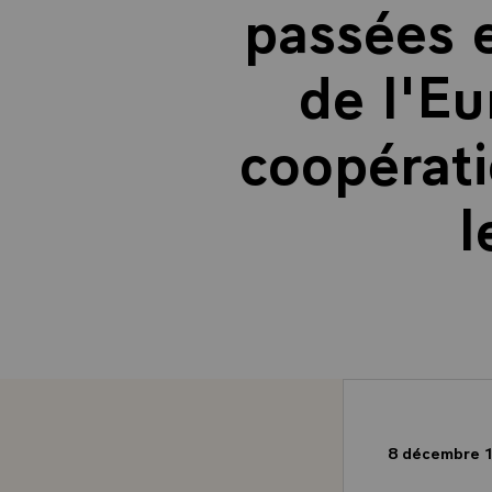
passées e
de l'Eu
coopérati
l
8 décembre 