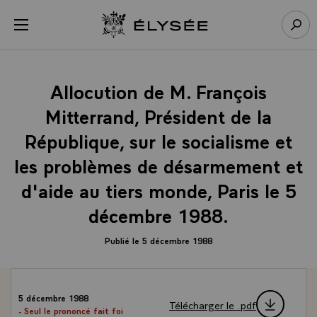
Panneau de gestion des cookies
menu
Retour à l’accueil Élysée
Rech
Allocution de M. François
Mitterrand, Président de la
République, sur le socialisme et
les problèmes de désarmement et
d'aide au tiers monde, Paris le 5
décembre 1988.
Publié le 5 décembre 1988
5 décembre 1988
Télécharger le .pdf
- Seul le prononcé fait foi