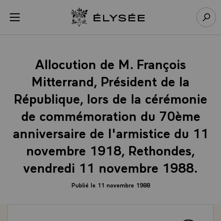
Panneau de gestion des cookies
menu
Retour à l’accueil Élysée
Rech
Allocution de M. François
Mitterrand, Président de la
République, lors de la cérémonie
de commémoration du 70ème
anniversaire de l'armistice du 11
novembre 1918, Rethondes,
vendredi 11 novembre 1988.
Publié le 11 novembre 1988