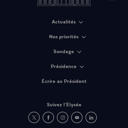
Actualités
Plan du site
Nos priorités
Sondage
Présidence
Écrire au Président
Suivez l’Élysée
Nouvelle fenêtre : rejoignez-nous sur Twitter
Nouvelle fenêtre : rejoignez-nous sur Fac
Nouvelle fenêtre : rejoignez-nous 
Nouvelle fenêtre : rejoigne
Nouvelle fenêtre : 