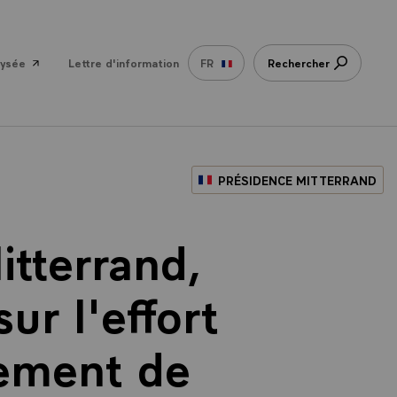
lysée
Lettre d'information
FR
Rechercher
PRÉSIDENCE MITTERRAND
itterrand,
ur l'effort
gement de