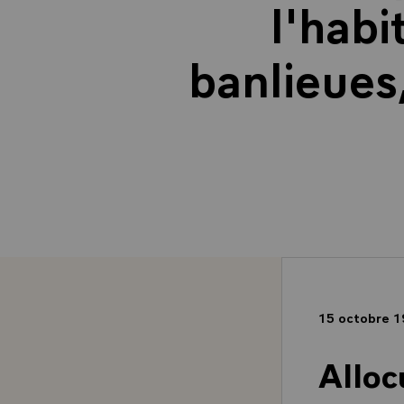
l'habi
banlieues
15 octobre 
Alloc