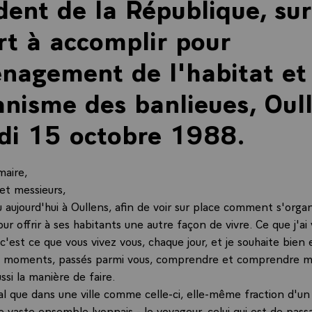
dent de la République, sur
ort à accomplir pour
nagement de l'habitat et
anisme des banlieues, Oull
di 15 octobre 1988.
maire,
t messieurs,
u aujourd'hui à Oullens, afin de voir sur place comment s'orga
 offrir à ses habitants une autre façon de vivre. Ce que j'ai
'est ce que vous vivez vous, chaque jour, et je souhaite bien
es moments, passés parmi vous, comprendre et comprendre m
ssi la manière de faire.
al que dans une ville comme celle-ci, elle-même fraction d'un
e vaste ensemble lyonnais - le voyageur, celui qui est de pass