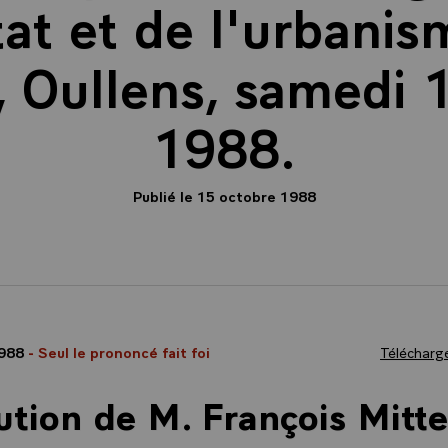
tat et de l'urbani
, Oullens, samedi 
1988.
Publié le 15 octobre 1988
1988
- Seul le prononcé fait foi
Télécharge
ution de M. François Mitte