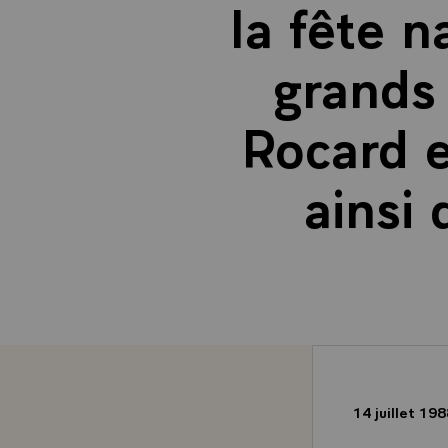
la fête 
grands
Rocard e
ainsi
14 juillet 19