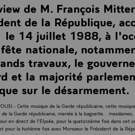
view de M. François Mitte
dent de la République, ac
 le 14 juillet 1988, à l'o
 fête nationale, notammen
rands travaux, le gouvern
d et la majorité parlemen
 que sur le désarmement.
I.- Cette musique de la Garde républicaine, cette musiqu
de la Garde républicaine, menée à la baguette... mesdames, 
our en direct de l'Elysée, pour la quatorzième fois dans cet u
et pour la huitième fois avec Monsieur le Président de la Rép