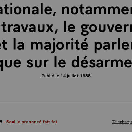
nationale, notammen
 travaux, le gouve
t la majorité parl
 que sur le désarm
Publié le 14 juillet 1988
88
- Seul le prononcé fait foi
Télécharge