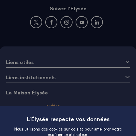
Suivez l’Élysée
Nouvelle fenêtre : rejoignez-nous sur Twitter
Nouvelle fenêtre : rejoignez-nous sur Fac
Nouvelle fenêtre : rejoignez-nous 
Nouvelle fenêtre : rejoigne
Nouvelle fenêtre : 
Liens utiles
Liens institutionnels
La Maison Élysée
L’Élysée respecte vos données
Nous utilisons des cookies sur ce site pour améliorer votre
expérience utilisateur.