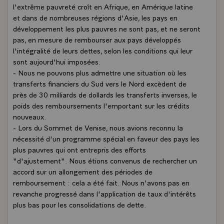
l'extrême pauvreté croît en Afrique, en Amérique latine
et dans de nombreuses régions d'Asie, les pays en
développement les plus pauvres ne sont pas, et ne seront
pas, en mesure de rembourser aux pays développés
l'intégralité de leurs dettes, selon les conditions qui leur
sont aujourd'hui imposées.
- Nous ne pouvons plus admettre une situation où les
transferts financiers du Sud vers le Nord excèdent de
près de 30 milliards de dollards les transferts inverses, le
poids des remboursements l'emportant sur les crédits
nouveaux.
- Lors du Sommet de Venise, nous avions reconnu la
nécessité d'un programme spécial en faveur des pays les
plus pauvres qui ont entrepris des efforts
"d'ajustement". Nous étions convenus de rechercher un
accord sur un allongement des périodes de
remboursement : cela a été fait. Nous n'avons pas en
revanche progressé dans l'application de taux d'intérêts
plus bas pour les consolidations de dette.
- Pour sortir de l'impasse actuelle, je propose donc