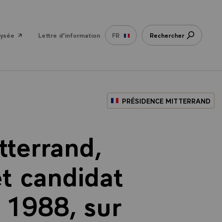
lysée
Lettre d'information
FR
Rechercher
PRÉSIDENCE MITTERRAND
tterrand,
et candidat
e 1988, sur