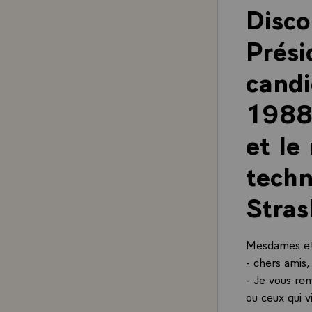
Disco
Prési
candi
1988,
et le
techn
Stras
Mesdames et
- chers amis,
- Je vous rem
ou ceux qui 