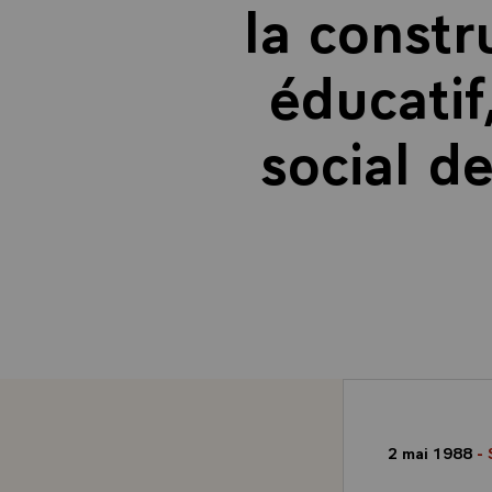
la constr
éducatif
social d
2 mai 1988
- 