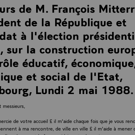
urs de M. François Mitter
dent de la République et
dat à l'élection présidenti
 sur la construction eur
 rôle éducatif, économique
ique et social de l'Etat,
bourg, Lundi 2 mai 1988.
 messieurs,
ercie de votre accueil £ il m'aide chaque fois que je vous ren
viennent à ma rencontre, de ville en ville £ il m'aide à mener