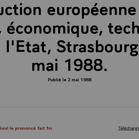
uction européenne 
, économique, tec
e l'Etat, Strasbourg
mai 1988.
Publié le 2 mai 1988
Seul le prononcé fait foi
Télécharge