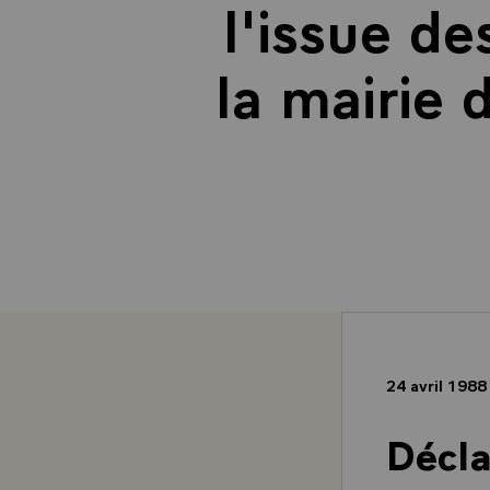
l'issue de
la mairie
24 avril 198
Décla