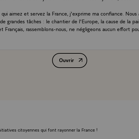
s qui aimez et servez la France, j'exprime ma confiance. Nous
e grandes tâches : le chantier de l'Europe, la cause de la pai
 et Français, rassemblons-nous, ne négligeons aucun effort po
Ouvrir
Déclaration de M. François Mitter
tiatives citoyennes qui font rayonner la France !