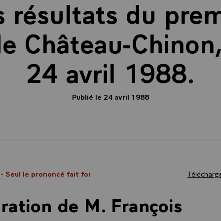
s résultats du prem
 de Château-Chinon
24 avril 1988.
Publié le 24 avril 1988
8
- Seul le prononcé fait foi
Télécharge
ration de M. François