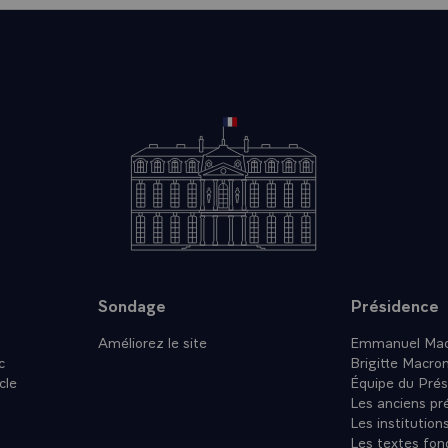
Sondage
Présidence
Améliorez le site
Emmanuel Mac
c
Brigitte Macro
cle
Équipe du Prés
Les anciens pr
Les institution
Les textes fon