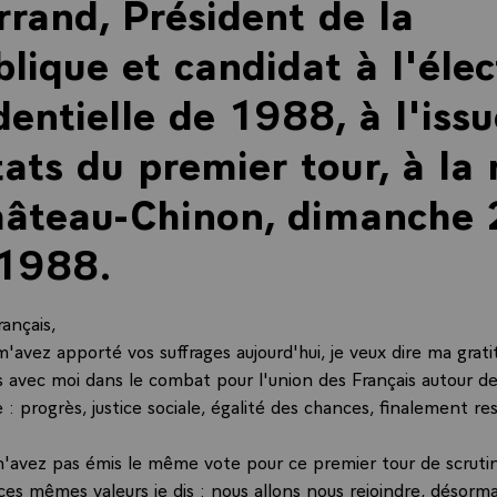
rrand, Président de la
lique et candidat à l'élec
dentielle de 1988, à l'iss
tats du premier tour, à la 
hâteau-Chinon, dimanche
 1988.
rançais,
m'avez apporté vos suffrages aujourd'hui, je veux dire ma grat
 avec moi dans le combat pour l'union des Français autour de
 : progrès, justice sociale, égalité des chances, finalement r
 n'avez pas émis le même vote pour ce premier tour de scrutin
es mêmes valeurs je dis : nous allons nous rejoindre, désormai