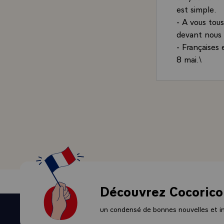
est simple.
- A vous tou
devant nous d
- Françaises
8 mai.\
Découvrez Cocorico
un condensé de bonnes nouvelles et ini