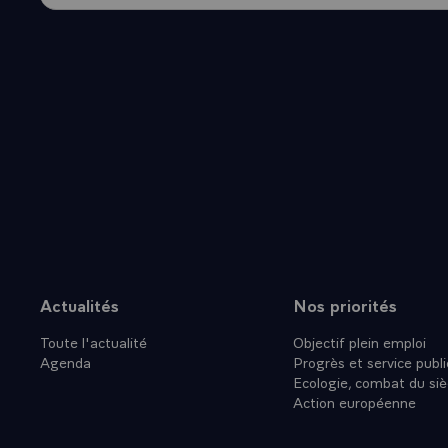
Actualités
Nos priorités
Plan du site
Toute l'actualité
Objectif plein emploi
Agenda
Progrès et service publi
Ecologie, combat du siè
Action européenne