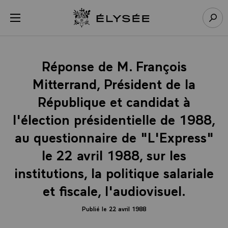
Panneau de gestion des cookies
menu
Retour à l’accueil Élysée
Rech
Réponse de M. François
Mitterrand, Président de la
République et candidat à
l'élection présidentielle de 1988,
au questionnaire de "L'Express"
le 22 avril 1988, sur les
institutions, la politique salariale
et fiscale, l'audiovisuel.
Publié le 22 avril 1988