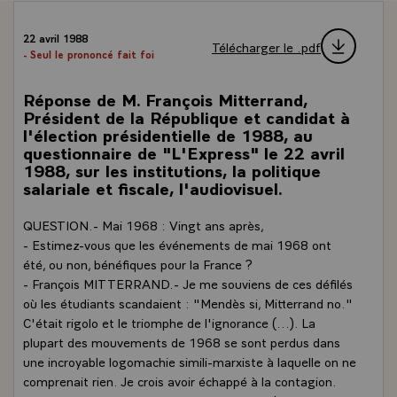
22 avril 1988
Télécharger le .pdf
- Seul le prononcé fait foi
Réponse de M. François Mitterrand,
Président de la République et candidat à
l'élection présidentielle de 1988, au
questionnaire de "L'Express" le 22 avril
1988, sur les institutions, la politique
salariale et fiscale, l'audiovisuel.
QUESTION.- Mai 1968 : Vingt ans après,
- Estimez-vous que les événements de mai 1968 ont
été, ou non, bénéfiques pour la France ?
- François MITTERRAND.- Je me souviens de ces défilés
où les étudiants scandaient : "Mendès si, Mitterrand no."
C'était rigolo et le triomphe de l'ignorance (...). La
plupart des mouvements de 1968 se sont perdus dans
une incroyable logomachie simili-marxiste à laquelle on ne
comprenait rien. Je crois avoir échappé à la contagion.