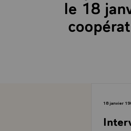
le 18 jan
coopérat
18 janvier 1
Inter