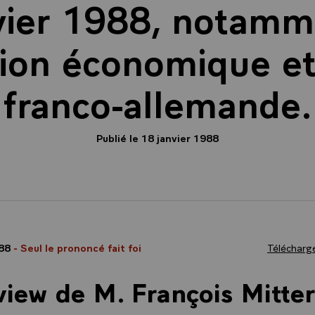
vier 1988, notamm
ion économique et 
franco-allemande.
Publié le 18 janvier 1988
988
- Seul le prononcé fait foi
Télécharge
view de M. François Mitte