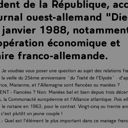
dent de la République, ac
urnal ouest-allemand "Di
 janvier 1988, notamment
opération économique et
aire franco-allemande.
e voudrais vous poser une question au sujet des relations fr
la veille du 25ème anniversaire `du Traité de l'Elysée` : d'ap
ance, Marianne, et l'Allemagne sont fiancées ou mariées ?
NT.- Fiancées ? Non. Mariées bel et bien depuis trois décen
, la Communauté européenne et l'Alliance atlantique. Puis el
 le notaire en 1963, pour le contrat. Vingt-cinq ou trente an
, c'est plutôt un jeune couple !
 Quel est l'élément le plus important dans ce mariage fran