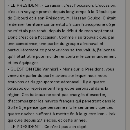
- LE PRESIDENT.- La raison, c'est l'occasion. L'occasion,
c'est un voyage promis depuis longtemps à la République
de Djibouti et à son Président, M. Hassan Gouled. C'était
le dernier territoire continental africain francophone où je
ne m'étais pas rendu depuis le début de mon septennat.
Donc c'est cela l'occasion. Comme il se trouvait que, par
une coïncidence, une partie du groupe aéronaval et
particulièrement ce porte-avions se trouvait là, j'ai pensé
qu'il était utile pour moi de rencontrer le commandement
et les équipages.
- QUESTION (Elie Vannier).- Monsieur le Président, vous
venez de parler du porte-avions sur lequel nous nous
trouvons et du groupement aéronaval : il y a quatre
bateaux qui représentent le groupe aéronaval dans la
région. Ces bateaux ne sont pas chargés d'escorter,
d'accompagner les navires français qui pénètrent dans le
Golfe £ je pense que personne n'a le sentiment que ces
quatre navires suffiront à mettre fin à la guerre Iran - Irak
qui dure depuis 27 siècles, et cette année.
- LE PRESIDENT.- Ce n'est pas son objet.