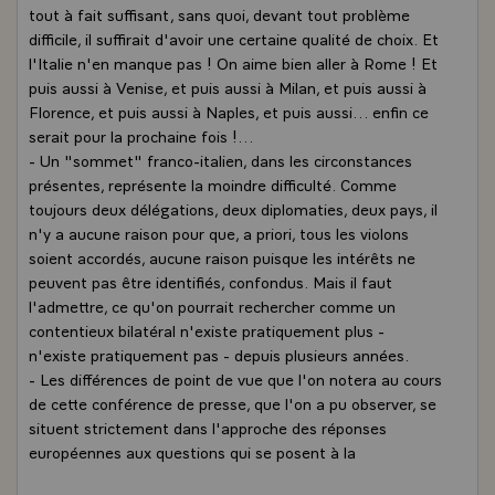
tout à fait suffisant, sans quoi, devant tout problème
difficile, il suffirait d'avoir une certaine qualité de choix. Et
l'Italie n'en manque pas ! On aime bien aller à Rome ! Et
puis aussi à Venise, et puis aussi à Milan, et puis aussi à
Florence, et puis aussi à Naples, et puis aussi... enfin ce
serait pour la prochaine fois !...
- Un "sommet" franco-italien, dans les circonstances
présentes, représente la moindre difficulté. Comme
toujours deux délégations, deux diplomaties, deux pays, il
n'y a aucune raison pour que, a priori, tous les violons
soient accordés, aucune raison puisque les intérêts ne
peuvent pas être identifiés, confondus. Mais il faut
l'admettre, ce qu'on pourrait rechercher comme un
contentieux bilatéral n'existe pratiquement plus -
n'existe pratiquement pas - depuis plusieurs années.
- Les différences de point de vue que l'on notera au cours
de cette conférence de presse, que l'on a pu observer, se
situent strictement dans l'approche des réponses
européennes aux questions qui se posent à la
Communauté. Et ces divergences de point de vue, ces