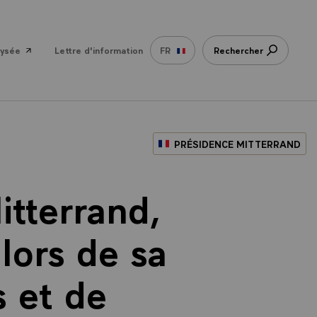
lysée
Lettre d'information
FR
Rechercher
PRÉSIDENCE MITTERRAND
itterrand,
lors de sa
s et de