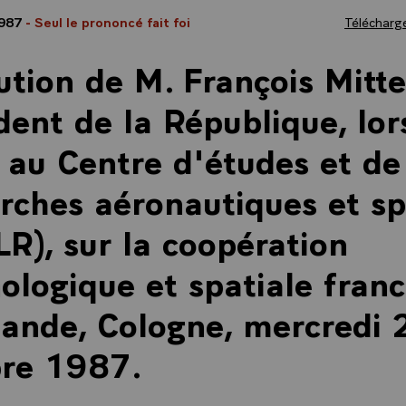
1987
- Seul le prononcé fait foi
Télécharge
ution de M. François Mitte
dent de la République, lor
e au Centre d'études et de
rches aéronautiques et sp
R), sur la coopération
ologique et spatiale franc
ande, Cologne, mercredi 
bre 1987.