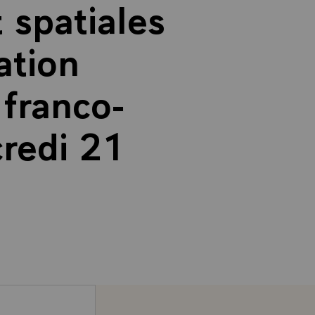
 spatiales
ation
 franco-
redi 21