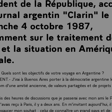
dent de la République, ac
urnal argentin "Clarin" le
nche 4 octobre 1987,
ment sur le traitement d
 et la situation en Amériq
ale.
uels sont les objectifs de votre voyage en Argentine ?
T.- J'irai à Buenos Aires porter à la démocratie argentine le
om d'une amitié ancienne, de valeurs partagées et de projets 
is des heures de discussions que je passerai avec mon ami le 
l'avais reçu à Paris, il y a deux ans. En m'invitant aujourd'hui,
'exaucer mon souhait : celui de connaître un grand pays et de