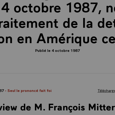
 4 octobre 1987, 
traitement de la det
ion en Amérique ce
Publié le 4 octobre 1987
987
- Seul le prononcé fait foi
Télécharge
view de M. François Mitte