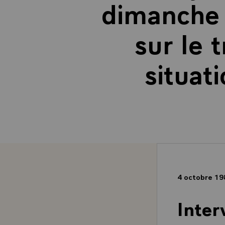
dimanche
sur le 
situat
4 octobre 1
Inter