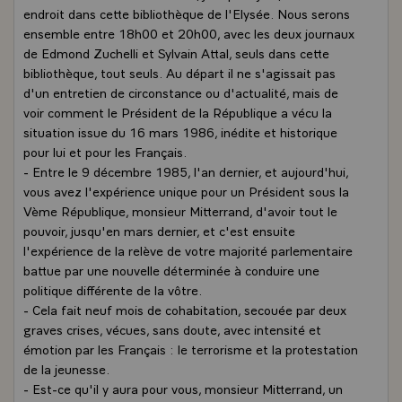
endroit dans cette bibliothèque de l'Elysée. Nous serons
ensemble entre 18h00 et 20h00, avec les deux journaux
de Edmond Zuchelli et Sylvain Attal, seuls dans cette
bibliothèque, tout seuls. Au départ il ne s'agissait pas
d'un entretien de circonstance ou d'actualité, mais de
voir comment le Président de la République a vécu la
situation issue du 16 mars 1986, inédite et historique
pour lui et pour les Français.
- Entre le 9 décembre 1985, l'an dernier, et aujourd'hui,
vous avez l'expérience unique pour un Président sous la
Vème République, monsieur Mitterrand, d'avoir tout le
pouvoir, jusqu'en mars dernier, et c'est ensuite
l'expérience de la relève de votre majorité parlementaire
battue par une nouvelle déterminée à conduire une
politique différente de la vôtre.
- Cela fait neuf mois de cohabitation, secouée par deux
graves crises, vécues, sans doute, avec intensité et
émotion par les Français : le terrorisme et la protestation
de la jeunesse.
- Est-ce qu'il y aura pour vous, monsieur Mitterrand, un