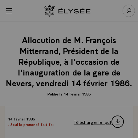
Panneau de gestion des cookies
menu
Retour à l’accueil Élysée
Rech
Allocution de M. François
Mitterrand, Président de la
République, à l'occasion de
l'inauguration de la gare de
Nevers, vendredi 14 février 1986.
Publié le 14 février 1986
14 février 1986
Télécharger le .pdf
- Seul le prononcé fait foi