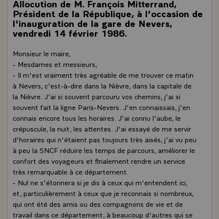
Allocution de M. François Mitterrand,
Président de la République, à l'occasion de
l'inauguration de la gare de Nevers,
vendredi 14 février 1986.
Monsieur le maire,
- Mesdames et messieurs,
- Il m'est vraiment très agréable de me trouver ce matin
à Nevers, c'est-à-dire dans la Nièvre, dans la capitale de
la Nièvre. J'ai si souvent parcouru vos chemins, j'ai si
souvent fait la ligne Paris-Nevers. J'en connaissais, j'en
connais encore tous les horaires. J'ai connu l'aube, le
crépuscule, la nuit, les attentes. J'ai essayé de me servir
d'horaires qui n'étaient pas toujours très aisés, j'ai vu peu
à peu la SNCF réduire les temps de parcours, améliorer le
confort des voyageurs et finalement rendre un service
très remarquable à ce département.
- Nul ne s'étonnera si je dis à ceux qui m'entendent ici,
et, particulièrement à ceux que je reconnais si nombreux,
qui ont été des amis ou des compagnons de vie et de
travail dans ce département, à beaucoup d'autres qui se