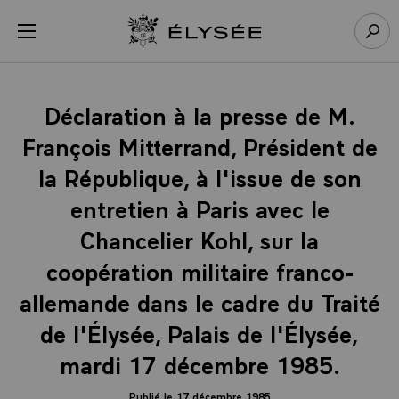
Panneau de gestion des cookies
menu
Retour à l’accueil Élysée
Rech
Déclaration à la presse de M.
François Mitterrand, Président de
la République, à l'issue de son
entretien à Paris avec le
Chancelier Kohl, sur la
coopération militaire franco-
allemande dans le cadre du Traité
de l'Élysée, Palais de l'Élysée,
mardi 17 décembre 1985.
Publié le 17 décembre 1985