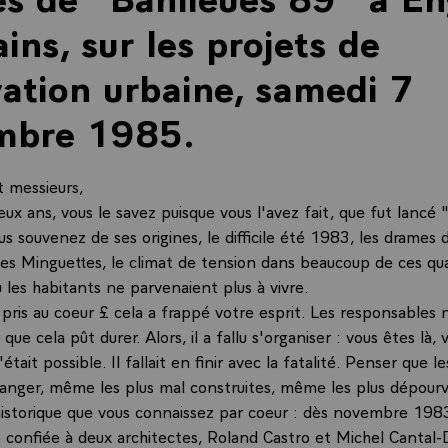
ains, sur les projets de
ation urbaine, samedi 7
mbre 1985.
 messieurs,
deux ans, vous le savez puisque vous l'avez fait, que fut lancé 
s souvenez de ses origines, le difficile été 1983, les drames 
es Minguettes, le climat de tension dans beaucoup de ces qua
 les habitants ne parvenaient plus à vivre.
 pris au coeur £ cela a frappé votre esprit. Les responsables
que cela pût durer. Alors, il a fallu s'organiser : vous êtes là, 
était possible. Il fallait en finir avec la fatalité. Penser que l
anger, même les plus mal construites, même les plus dépour
historique que vous connaissez par coeur : dès novembre 1983
 confiée à deux architectes, Roland Castro et Michel Cantal-D