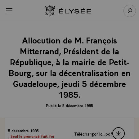
Panneau de gestion des cookies
menu
Retour à l’accueil Élysée
Rech
Allocution de M. François
Mitterrand, Président de la
République, à la mairie de Petit-
Bourg, sur la décentralisation en
Guadeloupe, jeudi 5 décembre
1985.
Publié le 5 décembre 1985
5 décembre 1985
Télécharger le .pdf
- Seul le prononcé fait foi