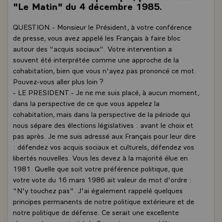
"Le Matin" du 4 décembre 1985.
QUESTION.- Monsieur le Président, à votre conférence
de presse, vous avez appelé les Français à faire bloc
autour des "acquis sociaux". Votre intervention a
souvent été interprétée comme une approche de la
cohabitation, bien que vous n'ayez pas prononcé ce mot.
Pouvez-vous aller plus loin ?
- LE PRESIDENT.- Je ne me suis placé, à aucun moment,
dans la perspective de ce que vous appelez la
cohabitation, mais dans la perspective de la période qui
nous sépare des élections législatives : avant le choix et
pas après. Je me suis adressé aux Français pour leur dire
: défendez vos acquis sociaux et culturels, défendez vos
libertés nouvelles. Vous les devez à la majorité élue en
1981. Quelle que soit votre préférence politique, que
votre vote du 16 mars 1986 ait valeur de mot d'ordre :
"N'y touchez pas". J'ai également rappelé quelques
principes permanents de notre politique extérieure et de
notre politique de défense. Ce serait une excellente