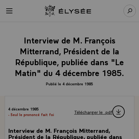
Panneau de gestion des cookies
menu
Retour à l’accueil Élysée
Rech
Interview de M. François
Mitterrand, Président de la
République, publiée dans "Le
Matin" du 4 décembre 1985.
Publié le 4 décembre 1985
4 décembre 1985
Télécharger le .pdf
- Seul le prononcé fait foi
Interview de M. François Mitterrand,
Président de la République, publiée dans