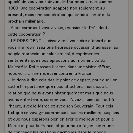
appelé de vos voeux devant le Parlement marocain en
1983, une coopération adaptée non seulement au
présent, mais une coopération qui tiendra compte du
prochain millénaire.
- Alors comment voyez-vous, monsieur le Président,
cette coopération ?
- LE PRESIDENT.- Laissez-moi vous dire d'abord que
vous me fournissez une heureuse occasion d'adresser au
peuple marocain un salut amical, d'exprimer les
sentiments que nous éprouvons au moment où Sa
Majesté le Roi Hassan II vient, dans une visite d'Etat,
nous voir, ici-même, et rencontrer la France.
- Je tiens à dire cela dès le point de départ, pour que l'on
sache l'importance que nous attachons, nous ici, à la
relation que nous avons historiquement mais que nous
avons entretenue, comme vous l'avez si bien dit tout à
l'heure, avec le Maroc et avec son Souverain. Tout cela
fait que ce voyage commence sous les meilleurs auspices
et que nous espérons bien en tirer le meilleur et pour le
Maroc et pour la France, et pour notre façon commune
de concevoir les relations pacifiques dans le monde.