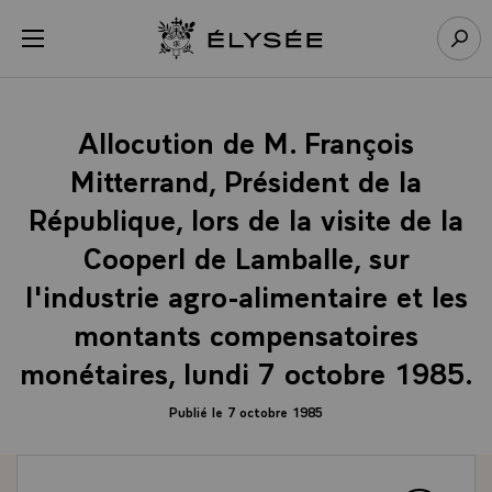
Panneau de gestion des cookies
menu
Retour à l’accueil Élysée
Rech
Allocution de M. François
Mitterrand, Président de la
République, lors de la visite de la
Cooperl de Lamballe, sur
l'industrie agro-alimentaire et les
montants compensatoires
monétaires, lundi 7 octobre 1985.
Publié le 7 octobre 1985