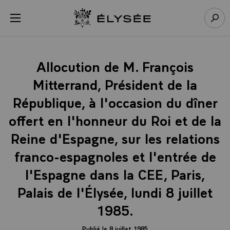
Panneau de gestion des cookies
menu
Retour à l’accueil Élysée
Rech
Allocution de M. François
Mitterrand, Président de la
République, à l'occasion du dîner
offert en l'honneur du Roi et de la
Reine d'Espagne, sur les relations
franco-espagnoles et l'entrée de
l'Espagne dans la CEE, Paris,
Palais de l'Élysée, lundi 8 juillet
1985.
Publié le 8 juillet 1985