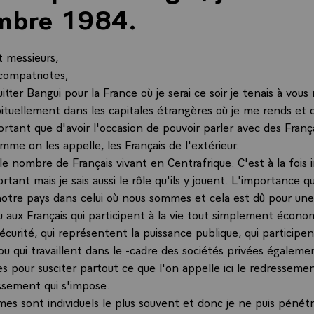
mbre 1984.
 messieurs,
compatriotes,
itter Bangui pour la France où je serai ce soir je tenais à vous
bituellement dans les capitales étrangères où je me rends et 
rtant que d'avoir l'occasion de pouvoir parler avec des Franç
mme on les appelle, les Français de l'extérieur.
le nombre de Français vivant en Centrafrique. C'est à la fois
rtant mais je sais aussi le rôle qu'ils y jouent. L'importance q
otre pays dans celui où nous sommes et cela est dû pour une
 aux Français qui participent à la vie tout simplement écono
 sécurité, qui représentent la puissance publique, qui participen
u qui travaillent dans le -cadre des sociétés privées égaleme
s pour susciter partout ce que l'on appelle ici le redresseme
ssement qui s'impose.
es sont individuels le plus souvent et donc je ne puis pénétre