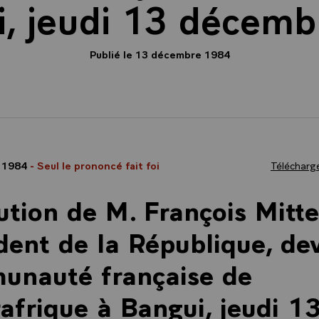
i, jeudi 13 décemb
Publié le 13 décembre 1984
 1984
- Seul le prononcé fait foi
Télécharge
ution de M. François Mitte
dent de la République, de
unauté française de
afrique à Bangui, jeudi 1