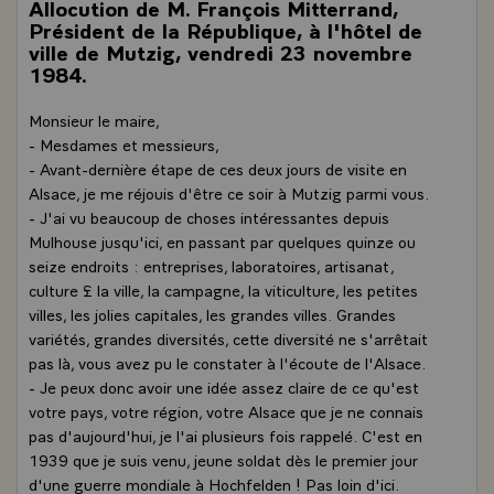
Allocution de M. François Mitterrand,
Président de la République, à l'hôtel de
ville de Mutzig, vendredi 23 novembre
1984.
Monsieur le maire,
- Mesdames et messieurs,
- Avant-dernière étape de ces deux jours de visite en
Alsace, je me réjouis d'être ce soir à Mutzig parmi vous.
- J'ai vu beaucoup de choses intéressantes depuis
Mulhouse jusqu'ici, en passant par quelques quinze ou
seize endroits : entreprises, laboratoires, artisanat,
culture £ la ville, la campagne, la viticulture, les petites
villes, les jolies capitales, les grandes villes. Grandes
variétés, grandes diversités, cette diversité ne s'arrêtait
pas là, vous avez pu le constater à l'écoute de l'Alsace.
- Je peux donc avoir une idée assez claire de ce qu'est
votre pays, votre région, votre Alsace que je ne connais
pas d'aujourd'hui, je l'ai plusieurs fois rappelé. C'est en
1939 que je suis venu, jeune soldat dès le premier jour
d'une guerre mondiale à Hochfelden ! Pas loin d'ici.