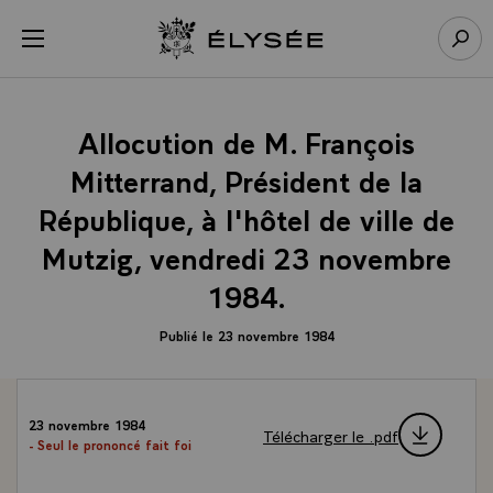
Panneau de gestion des cookies
menu
Retour à l’accueil Élysée
Rech
Allocution de M. François
Mitterrand, Président de la
République, à l'hôtel de ville de
Mutzig, vendredi 23 novembre
1984.
Publié le 23 novembre 1984
23 novembre 1984
Télécharger le .pdf
- Seul le prononcé fait foi