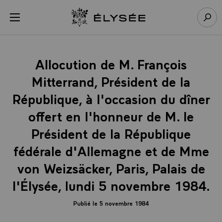
Panneau de gestion des cookies
menu
Retour à l’accueil Élysée
Rech
Allocution de M. François
Mitterrand, Président de la
République, à l'occasion du dîner
offert en l'honneur de M. le
Président de la République
fédérale d'Allemagne et de Mme
von Weizsäcker, Paris, Palais de
l'Élysée, lundi 5 novembre 1984.
Publié le 5 novembre 1984