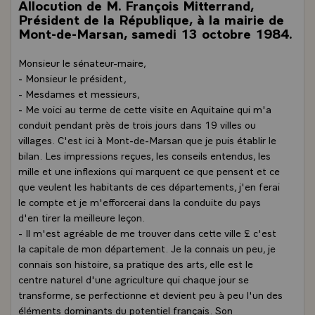
Allocution de M. François Mitterrand,
Président de la République, à la mairie de
Mont-de-Marsan, samedi 13 octobre 1984.
Monsieur le sénateur-maire,
- Monsieur le président,
- Mesdames et messieurs,
- Me voici au terme de cette visite en Aquitaine qui m'a
conduit pendant près de trois jours dans 19 villes ou
villages. C'est ici à Mont-de-Marsan que je puis établir le
bilan. Les impressions reçues, les conseils entendus, les
mille et une inflexions qui marquent ce que pensent et ce
que veulent les habitants de ces départements, j'en ferai
le compte et je m'efforcerai dans la conduite du pays
d'en tirer la meilleure leçon.
- Il m'est agréable de me trouver dans cette ville £ c'est
la capitale de mon département. Je la connais un peu, je
connais son histoire, sa pratique des arts, elle est le
centre naturel d'une agriculture qui chaque jour se
transforme, se perfectionne et devient peu à peu l'un des
éléments dominants du potentiel français. Son