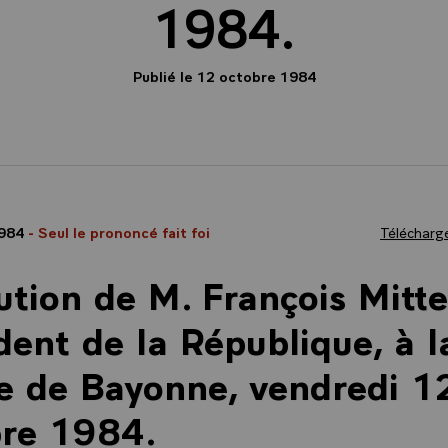
1984.
Publié le 12 octobre 1984
1984
- Seul le prononcé fait foi
Télécharge
ution de M. François Mitte
dent de la République, à l
e de Bayonne, vendredi 1
bre 1984.