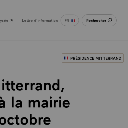
lysée
Lettre d'information
FR
Rechercher
PRÉSIDENCE MITTERRAND
itterrand,
à la mairie
octobre