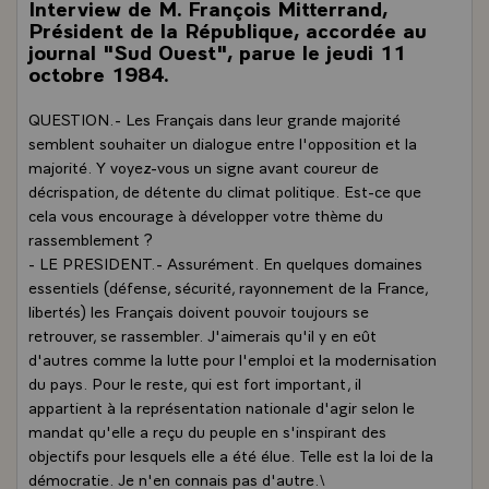
Interview de M. François Mitterrand,
Président de la République, accordée au
journal "Sud Ouest", parue le jeudi 11
octobre 1984.
QUESTION.- Les Français dans leur grande majorité
semblent souhaiter un dialogue entre l'opposition et la
majorité. Y voyez-vous un signe avant coureur de
décrispation, de détente du climat politique. Est-ce que
cela vous encourage à développer votre thème du
rassemblement ?
- LE PRESIDENT.- Assurément. En quelques domaines
essentiels (défense, sécurité, rayonnement de la France,
libertés) les Français doivent pouvoir toujours se
retrouver, se rassembler. J'aimerais qu'il y en eût
d'autres comme la lutte pour l'emploi et la modernisation
du pays. Pour le reste, qui est fort important, il
appartient à la représentation nationale d'agir selon le
mandat qu'elle a reçu du peuple en s'inspirant des
objectifs pour lesquels elle a été élue. Telle est la loi de la
démocratie. Je n'en connais pas d'autre.\