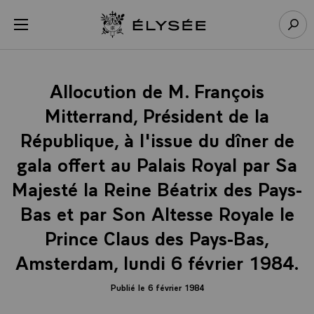
Panneau de gestion des cookies
menu
Retour à l’accueil Élysée
Rech
Allocution de M. François
Mitterrand, Président de la
République, à l'issue du dîner de
gala offert au Palais Royal par Sa
Majesté la Reine Béatrix des Pays-
Bas et par Son Altesse Royale le
Prince Claus des Pays-Bas,
Amsterdam, lundi 6 février 1984.
Publié le 6 février 1984