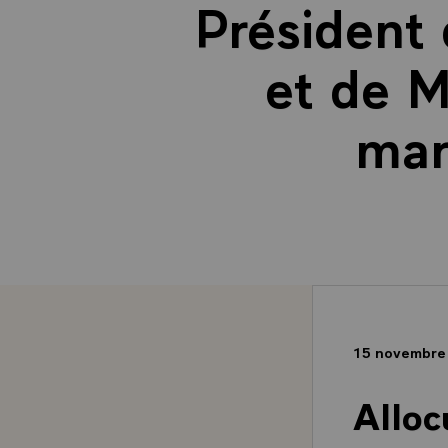
Président 
et de M
mar
15 novembre
Alloc