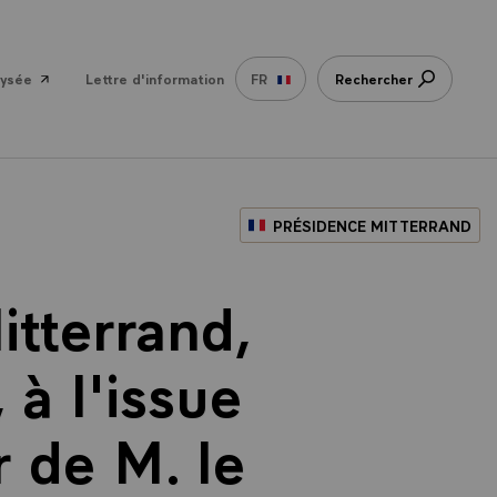
lysée
Lettre d'information
FR
Rechercher
PRÉSIDENCE MITTERRAND
itterrand,
 à l'issue
r de M. le