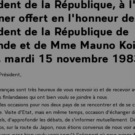
dent de la République, à l
ner offert en l'honneur de
dent de la République de
nde et de Mme Mauno Koiv
s, mardi 15 novembre 198
Président,
rançais sont très heureux de vous recevoir ici et de recevoir 
 finlandaises qui ont bien voulu se joindre à nous.
 les occasions pour nos deux pays de se rencontrer et de se 
e. Visite d'Etat, mais en même temps, occasion d'échanger d
ls, d'approfondir les débats, de s'informer mutuellement. Déjà
s, sur la route du Japon, nous étions convenus de nous voir 
vous aviez bien voulu venir jusqu'à l'aéroport où nous avions f