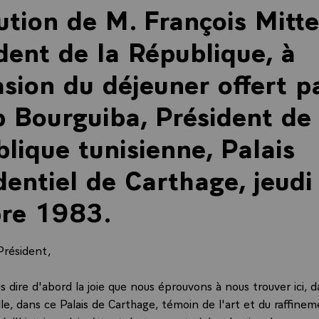
ution de M. François Mitte
dent de la République, à
asion du déjeuner offert p
 Bourguiba, Président de 
lique tunisienne, Palais
dentiel de Carthage, jeudi
bre 1983.
Président,
s dire d'abord la joie que nous éprouvons à nous trouver ici, 
lle, dans ce Palais de Carthage, témoin de l'art et du raffinem