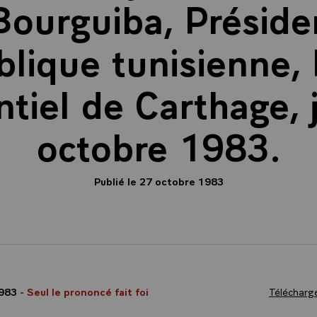
ourguiba, Préside
lique tunisienne, 
ntiel de Carthage, 
octobre 1983.
Publié le 27 octobre 1983
1983
- Seul le prononcé fait foi
Télécharge