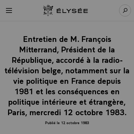
Panneau de gestion des cookies
menu
Retour à l’accueil Élysée
Rech
Entretien de M. François
Mitterrand, Président de la
République, accordé à la radio-
télévision belge, notamment sur la
vie politique en France depuis
1981 et les conséquences en
politique intérieure et étrangère,
Paris, mercredi 12 octobre 1983.
Publié le 12 octobre 1983