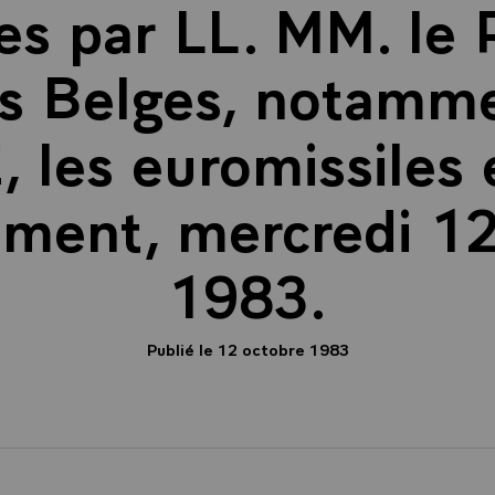
es par LL. MM. le R
s Belges, notamme
 les euromissiles 
ment, mercredi 12
1983.
Publié le 12 octobre 1983