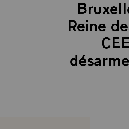
Bruxell
Reine de
CEE,
désarme