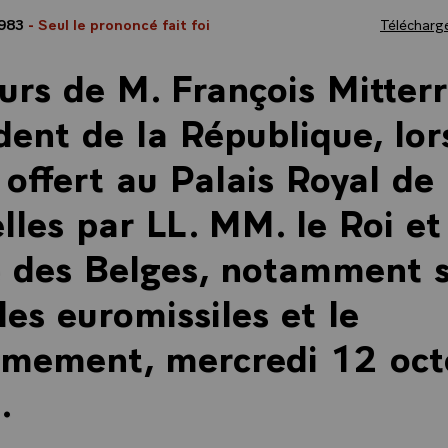
1983
- Seul le prononcé fait foi
Télécharge
urs de M. François Mitter
dent de la République, lor
 offert au Palais Royal de
lles par LL. MM. le Roi et
 des Belges, notamment s
les euromissiles et le
rmement, mercredi 12 oct
.