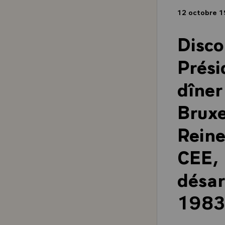
12 octobre 
Disco
Prési
dîner
Bruxe
Reine
CEE, 
désa
1983