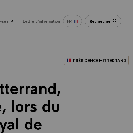
lysée
Lettre d'information
FR
Rechercher
PRÉSIDENCE MITTERRAND
tterrand,
, lors du
oyal de