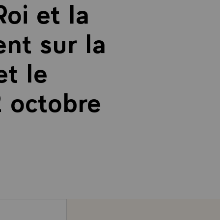
oi et la
nt sur la
et le
 octobre