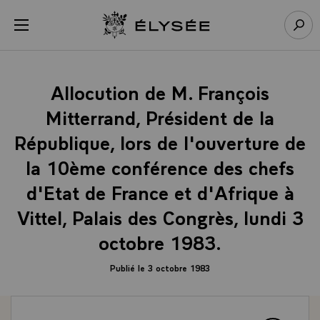
Panneau de gestion des cookies
menu
Retour à l’accueil Élysée
Rech
Allocution de M. François
Mitterrand, Président de la
République, lors de l'ouverture de
la 10ème conférence des chefs
d'Etat de France et d'Afrique à
Vittel, Palais des Congrès, lundi 3
octobre 1983.
Publié le 3 octobre 1983