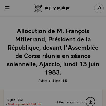
Panneau de gestion des cookies
menu
Retour à l’accueil Élysée
Rech
Allocution de M. François
Mitterrand, Président de la
République, devant l'Assemblée
de Corse réunie en séance
solennelle, Ajaccio, lundi 13 juin
1983.
Publié le 13 juin 1983
13 juin 1983
Télécharger le .pdf
- Seul le prononcé fait foi