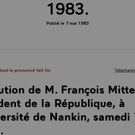
1983.
Publié le 7 mai 1983
Seul le prononcé fait foi
Télécharge
ution de M. François Mitte
dent de la République, à
versité de Nankin, samedi
.