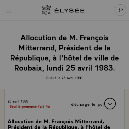
Panneau de gestion des cookies
menu
Retour à l’accueil Élysée
Rech
Allocution de M. François
Mitterrand, Président de la
République, à l'hôtel de ville de
Roubaix, lundi 25 avril 1983.
Publié le 25 avril 1983
25 avril 1983
Télécharger le .pdf
- Seul le prononcé fait foi
Allocution de M. François Mitterrand,
Président de la République, à l'hôtel de