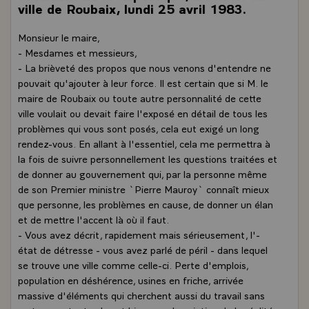
ville de Roubaix, lundi 25 avril 1983.
Monsieur le maire,
- Mesdames et messieurs,
- La brièveté des propos que nous venons d'entendre ne
pouvait qu'ajouter à leur force. Il est certain que si M. le
maire de Roubaix ou toute autre personnalité de cette
ville voulait ou devait faire l'exposé en détail de tous les
problèmes qui vous sont posés, cela eut exigé un long
rendez-vous. En allant à l'essentiel, cela me permettra à
la fois de suivre personnellement les questions traitées et
de donner au gouvernement qui, par la personne même
de son Premier ministre `Pierre Mauroy` connaît mieux
que personne, les problèmes en cause, de donner un élan
et de mettre l'accent là où il faut.
- Vous avez décrit, rapidement mais sérieusement, l'-
état de détresse - vous avez parlé de péril - dans lequel
se trouve une ville comme celle-ci. Perte d'emplois,
population en déshérence, usines en friche, arrivée
massive d'éléments qui cherchent aussi du travail sans