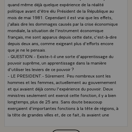
quand même déjà quelque expérience de la réalité
politique avant d'être élu Président de la République au
mois de mai 1981. Cependant il est vrai que les effets,
j'allais dire les dommages causés par la crise économique
mondiale, la situation de l'instrument économique
français, me sont apparus depuis cette date, c'est-à-dire
depuis deux ans, comme exigeant plus d'efforts encore
que je ne le pensais.
- QUESTION.- Existe-t-il une sorte d'apprentissage du
pouvoir suprême, un apprentissage dans la manière
d'utiliser les leviers de ce pouvoir ?
- LE PRESIDENT.- Sûrement. Peu nombreux sont les
hommes et les femmes, actuellement au gouvernement
et qui avaient déjà connu l'expérience du pouvoir. Deux
ministres seulement ont exercé cette fonction, il y a bien
longtemps, plus de 25 ans. Sans doute beaucoup
exerçaient d'importantes fonctions à la tête de régions, à
la tête de grandes villes et, de ce fait, ils avaient une
expérience des affaires publiques. Mais enfin ce que vous
appelez l'apprentissage, c'est un mot assez juste. On ne