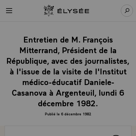
Panneau de gestion des cookies
menu
Retour à l’accueil Élysée
Rech
Entretien de M. François
Mitterrand, Président de la
République, avec des journalistes,
à l'issue de la visite de l'Institut
médico-éducatif Daniele-
Casanova à Argenteuil, lundi 6
décembre 1982.
Publié le 6 décembre 1982