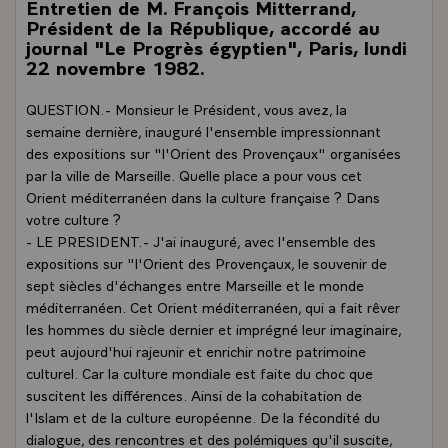
Entretien de M. François Mitterrand,
Président de la République, accordé au
journal "Le Progrès égyptien", Paris, lundi
22 novembre 1982.
QUESTION.- Monsieur le Président, vous avez, la
semaine dernière, inauguré l'ensemble impressionnant
des expositions sur "l'Orient des Provençaux" organisées
par la ville de Marseille. Quelle place a pour vous cet
Orient méditerranéen dans la culture française ? Dans
votre culture ?
- LE PRESIDENT.- J'ai inauguré, avec l'ensemble des
expositions sur "l'Orient des Provençaux, le souvenir de
sept siècles d'échanges entre Marseille et le monde
méditerranéen. Cet Orient méditerranéen, qui a fait rêver
les hommes du siècle dernier et imprégné leur imaginaire,
peut aujourd'hui rajeunir et enrichir notre patrimoine
culturel. Car la culture mondiale est faite du choc que
suscitent les différences. Ainsi de la cohabitation de
l'Islam et de la culture européenne. De la fécondité du
dialogue, des rencontres et des polémiques qu'il suscite,