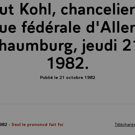
t Kohl, chancelier
ue fédérale d'All
chaumburg, jeudi 2
1982.
Publié le 21 octobre 1982
1982
- Seul le prononcé fait foi
Télécharge