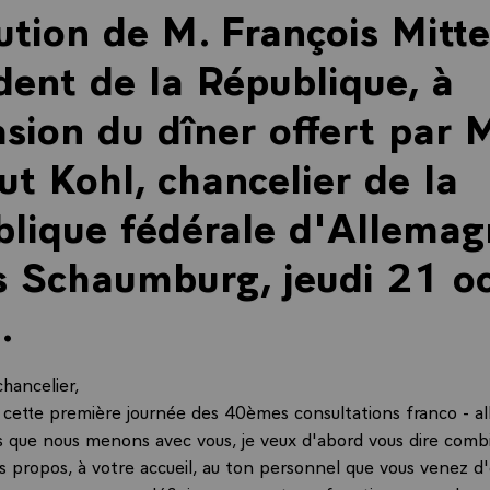
ution de M. François Mitte
dent de la République, à
asion du dîner offert par 
t Kohl, chancelier de la
lique fédérale d'Allemag
s Schaumburg, jeudi 21 o
.
hancelier,
de cette première journée des 40èmes consultations franco - a
s que nous menons avec vous, je veux d'abord vous dire combi
os propos, à votre accueil, au ton personnel que vous venez d