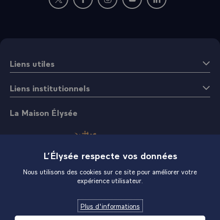
Nouvelle fenêtre : rejoignez-nous sur Twitter
Nouvelle fenêtre : rejoignez-nous sur Fac
Nouvelle fenêtre : rejoignez-nous 
Nouvelle fenêtre : rejoigne
Nouvelle fenêtre : 
Liens utiles
Liens institutionnels
La Maison Élysée
L’Élysée respecte vos données
Nous utilisons des cookies sur ce site pour améliorer votre
expérience utilisateur.
Boutique
Plus d'informations