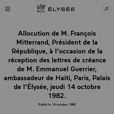
Panneau de gestion des cookies
menu
Retour à l’accueil Élysée
Rech
Allocution de M. François
Mitterrand, Président de la
République, à l'occasion de la
réception des lettres de créance
de M. Emmanuel Guerrier,
ambassadeur de Haiti, Paris, Palais
de l'Élysée, jeudi 14 octobre
1982.
Publié le 14 octobre 1982