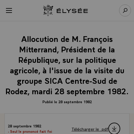
Panneau de gestion des cookies
menu
Retour à l’accueil Élysée
Rech
Allocution de M. François
Mitterrand, Président de la
République, sur la politique
agricole, à l'issue de la visite du
groupe SICA Centre-Sud de
Rodez, mardi 28 septembre 1982.
Publié le 28 septembre 1982
28 septembre 1982
Télécharger le .pdf
- Seul le prononcé fait foi