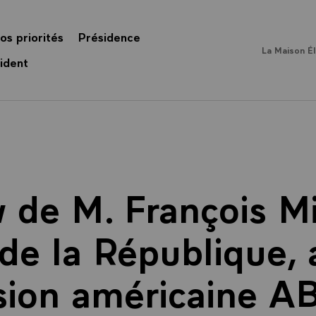
os priorités
Présidence
La Maison É
ident
w de M. François Mi
de la République,
ision américaine AB