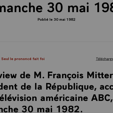
manche 30 mai 19
Publié le 30 mai 1982
- Seul le prononcé fait foi
Télécharge
view de M. François Mitte
dent de la République, ac
télévision américaine ABC,
nche 30 mai 1982.