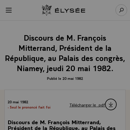
Panneau de gestion des cookies
menu
Retour à l’accueil Élysée
Rech
Discours de M. François
Mitterrand, Président de la
République, au Palais des congrès,
Niamey, jeudi 20 mai 1982.
Publié le 20 mai 1982
20 mai 1982
Télécharger le .pdf
- Seul le prononcé fait foi
Discours de M. François Mitterrand,
Président de la République, au Palais des