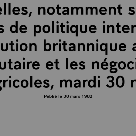
lles, notamment s
 de politique inter
bution britannique
aire et les négoci
agricoles, mardi 30
Publié le 30 mars 1982