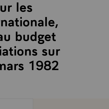
ur les
nationale,
 au budget
ations sur
 mars 1982